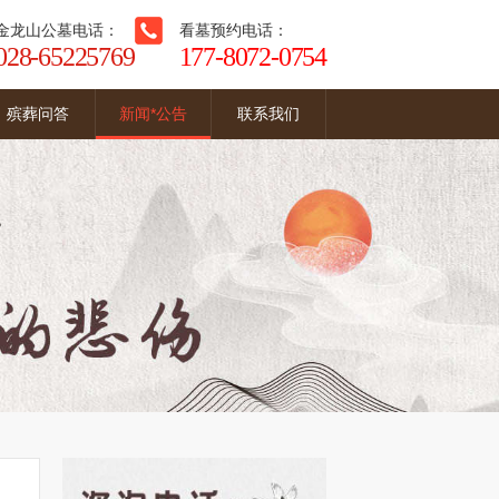
金龙山公墓电话：
看墓预约电话：
028-65225769
177-8072-0754
殡葬问答
新闻*公告
联系我们