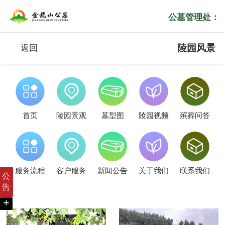
公墓管理处：
陵园风景
返回
首页
陵园景观
墓型图
陵园视频
殡葬问答
服务流程
客户服务
新闻公告
关于我们
联系我们
公
告
+