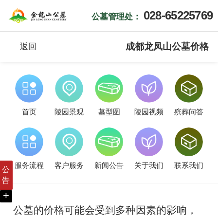
028-65225769
公墓管理处：
成都龙凤山公墓价格
返回
首页
陵园景观
墓型图
陵园视频
殡葬问答
服务流程
客户服务
新闻公告
关于我们
联系我们
公
告
+
公墓的价格可能会受到多种因素的影响，